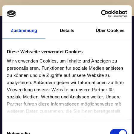
Fachkraft für Arbeitssicherheit
Zustimmung
Details
Über Cookies
Diese Webseite verwendet Cookies
Wir verwenden Cookies, um Inhalte und Anzeigen zu
personalisieren, Funktionen für soziale Medien anbieten
zu können und die Zugriffe auf unsere Website zu
analysieren. Außerdem geben wir Informationen zu Ihrer
Verwendung unserer Website an unsere Partner für
soziale Medien, Werbung und Analysen weiter. Unsere
Partner führen diese Informationen möglicherweise mit
weiteren Daten zusammen, die Sie ihnen bereitgestellt
haben oder die sie im Rahmen Ihrer Nutzung der Dienste
gesammelt haben.
Einwilligungsauswahl
Notwendig