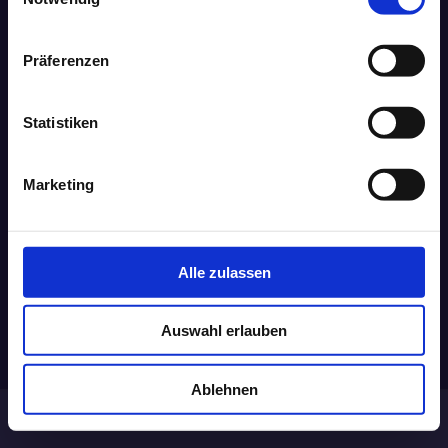
Präferenzen
Statistiken
Marketing
Druckversion
|
Sitemap
Login
© Security Wanted
Webansicht
Alle zulassen
Auswahl erlauben
Ablehnen